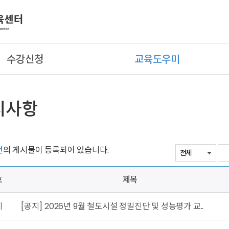
수강신청
교육도우미
지사항
건
의 게시물이 등록되어 있습니다.
호
제목
지
[공지] 2026년 9월 철도시설 정밀진단 및 성능평가 교..