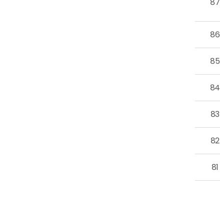
87
86
85
8
83
82
81