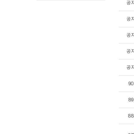
공
공
공
공
공
90
89
88