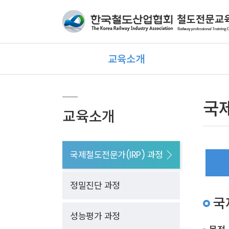
교육소개
국제
교육소개
국제철도전문가(IRP) 과정
정밀진단 과정
국
성능평가 과정