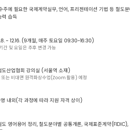
수주에 필요한 국제계약실무, 언어, 프리젠테이션 기법 등 철
능력 습득
4.8. ~ 12.16. (9개월, 매주 토요일 09:30~16:30)
기간 및 요일은 추후 변경 가능
도산업협회 강의실 (서울역 소재)
면 또는 비대면 원격화상수업(Zoom 활용) 예정
0명 내외(각 과정에 따라 지원 자격 상이)
도 영어용어 정리, 철도분야별 공통개론, 국제표준계약(FIDIC)