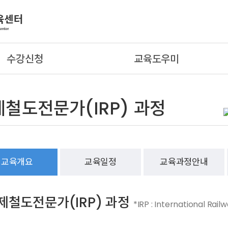
수강신청
교육도우미
철도전문가(IRP) 과정
교육개요
교육일정
교육과정안내
제철도전문가(IRP) 과정
*IRP : International Rail