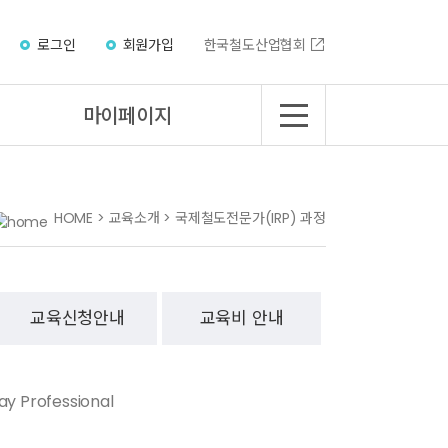
로그인
회원가입
한국철도산업협회
마이페이지
HOME > 교육소개 > 국제철도전문가(IRP) 과정
교육신청안내
교육비 안내
way Professional