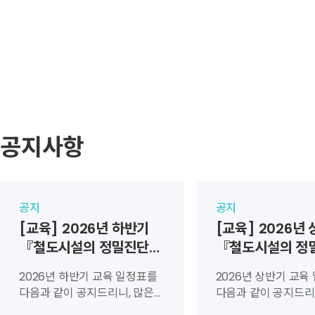
공지사항
공지
공지
[교육] 2026년 하반기
[교육] 2026년
『철도시설의 정밀진단
『철도시설의 정
및 성능평가』 교육생 모
및 성능평가』 교
2026년 하반기 교육 일정표를
2026년 상반기 교육
집 안내
집 안내
다음과 같이 공지드리니, 많은
다음과 같이 공지드리
관심과 신청 바랍니다. - 교육장
관심과 신청 바랍니다.