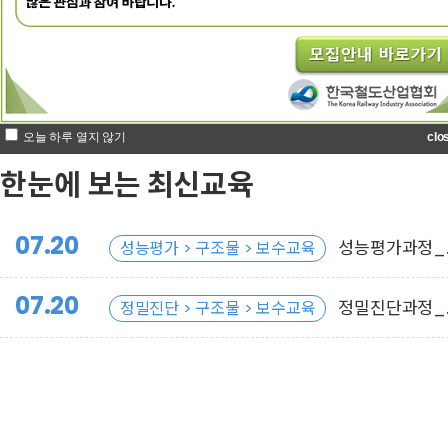
교육일정
교육신청
오늘 하루 열지 않기
clo
한눈에 보는
최신교육
07.20
성능평가과정_
성능평가 > 구조물 > 보수교육
조물분야_보수교육
07.20
정밀진단과정_
정밀진단 > 구조물 > 보수교육
조물분야_보수교육