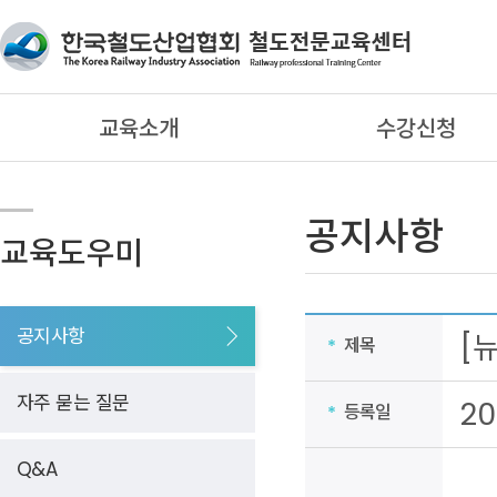
교육소개
수강신청
공지사항
교육도우미
공지사항
[
제목
*
자주 묻는 질문
20
등록일
*
Q&A