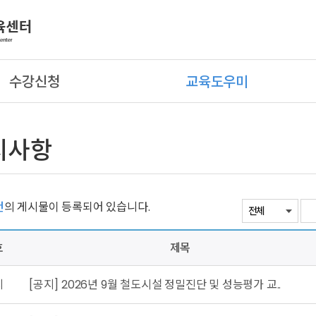
수강신청
교육도우미
지사항
건
의 게시물이 등록되어 있습니다.
호
제목
지
[공지] 2026년 9월 철도시설 정밀진단 및 성능평가 교..