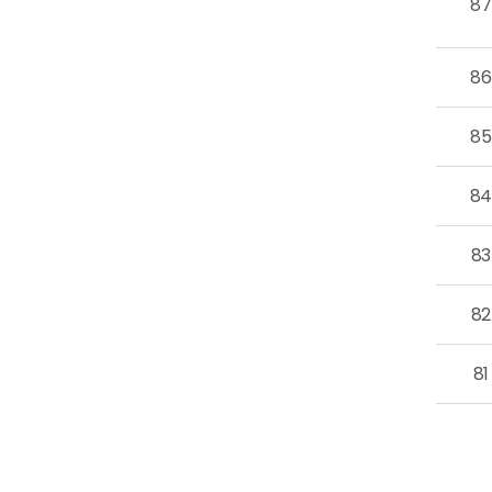
87
86
85
8
83
82
81