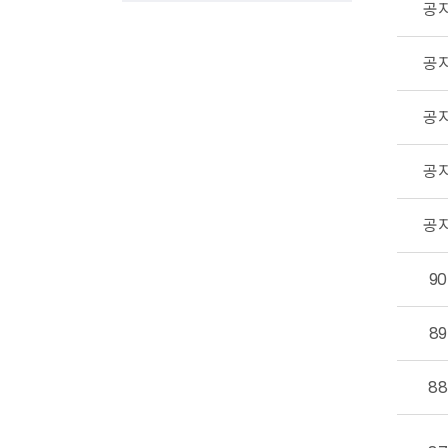
공
공
공
공
공
90
89
88