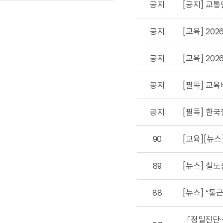
공지
[공지] 교
공지
[교육] 20
공지
[교육] 20
공지
[필독] 교육
공지
[필독] 한
90
[교육][뉴
89
[뉴스] 철
88
[뉴스] “통
「정밀진단·