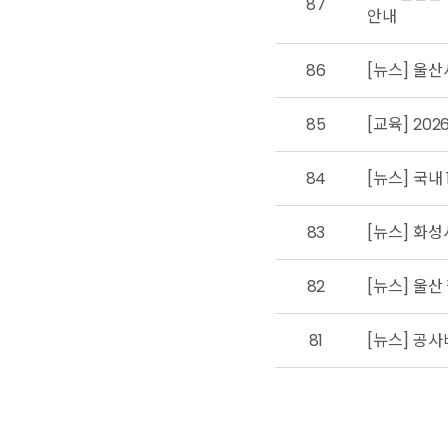
87
안내
86
[뉴스] 울산
85
[교육] 20
84
[뉴스] 국내
83
[뉴스] 화
82
[뉴스] 울산
81
[뉴스] 공사